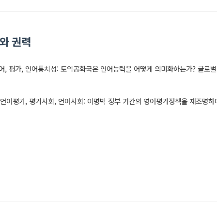
어와 권력
. 영어, 평가, 언어통치성: 토익공화국은 언어능력을 어떻게 의미화하는가? 글
자책). 언어평가, 평가사회, 언어사회: 이명박 정부 기간의 영어평가정책을 재조명하