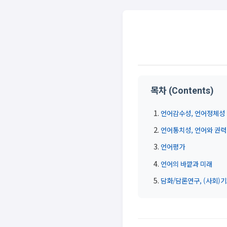
목차 (Contents)
언어감수성, 언어정체성
언어통치성, 언어와 권력
언어평가
언어의 바깥과 미래
담화/담론연구, (사회)