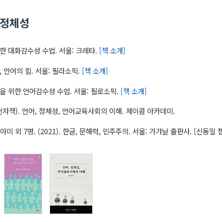
어정체성
 위한 대화감수성 수업. 서울: 크레타.
[책 소개]
힘, 언어의 힘. 서울: 필라소픽.
[책 소개]
 삶을 위한 언어감수성 수업. 서울: 필로소픽.
[책 소개]
). (전자책). 언어, 정체성, 언어교육사회의 이해. 제이콥 아카데미.
아미 외 7명. (2021). 한글, 문해력, 민주주의. 서울: 가갸날 출판사. [신동일