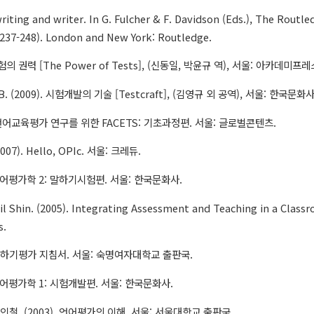
writing and writer. In G. Fulcher & F. Davidson (Eds.), The Rout
237-248). London and New York: Routledge.
 시험의 권력 [The Power of Tests], (신동일, 박윤규 역), 서울: 아카데미프레
h, B. (2009). 시험개발의 기술 [Testcraft], (김영규 외 공역), 서울: 한국문화사
. 언어교육평가 연구를 위한 FACETS: 기초과정편. 서울: 글로벌콘텐츠.
7). Hello, OPIc. 서울: 크레듀.
 영어평가학 2: 말하기시험편. 서울: 한국문화사.
l Shin. (2005). Integrating Assessment and Teaching in a Classr
s.
E 말하기평가 지침서. 서울: 숙명여자대학교 출판국.
 영어평가학 1: 시험개발편. 서울: 한국문화사.
인철. (2003). 언어평가의 이해. 서울: 서울대학교 출판국.