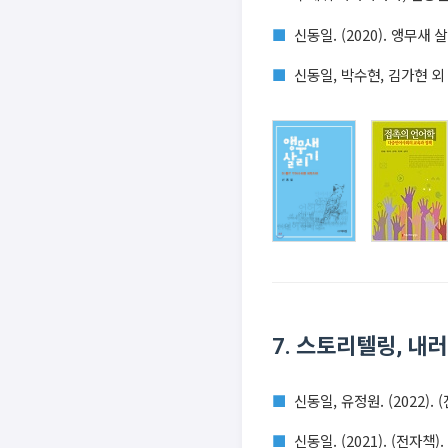
신동일. (2020). 앵무새
신동일, 박수현, 김가현 외
7. 스토리텔링, 내
신동일, 유정원. (2022)
신동일. (2021). (전자