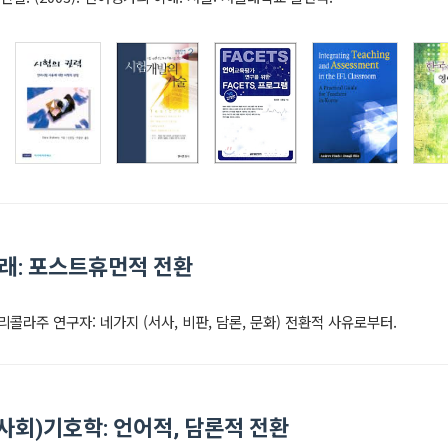
미래: 포스트휴먼적 전환
브리콜라주 연구자: 네가지 (서사, 비판, 담론, 문화) 전환적 사유로부터.
(사회)기호학: 언어적, 담론적 전환