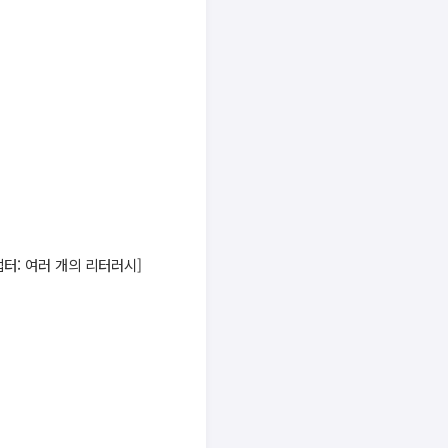
 챕터: 여러 개의 리터러시]