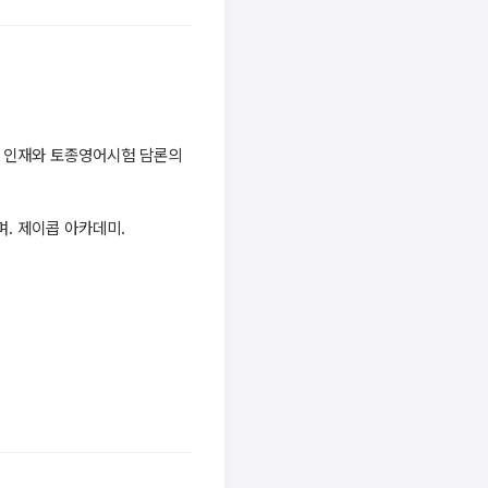
로벌 인재와 토종영어시험 담론의
며. 제이콥 아카데미.