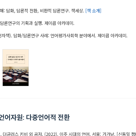
 이해: 담화, 담론적 전환, 비판적 담론연구. 책세상.
[책 소개]
책). 담론연구의 기획과 실행. 제이콥 아카데미.
). (전자책). 담화/담론연구 사례: 언어평가사회학 분야에서. 제이콥 아카데미.
, 언어자원: 다중언어적 전환
더글러스 키비 외 공저. (2022). 이주 시대의 언어. 서울: 가갸날. [신동일 