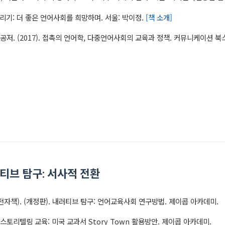
 살리기: 더 좋은 언어사회를 희망하며. 서울: 박이정.
[책 소개]
 공저. (2017). 접촉의 언어학, 다중언어사회의 교육과 정책. 커뮤니케이션 북
러티브 탐구: 서사적 전환
. (전자책). (개정판). 내러티브 탐구: 언어교육사회 연구방법. 제이콥 아카데미.
책). 스토리텔링 교육: 미국 교과서 Story Town 활용방안. 제이콥 아카데미.