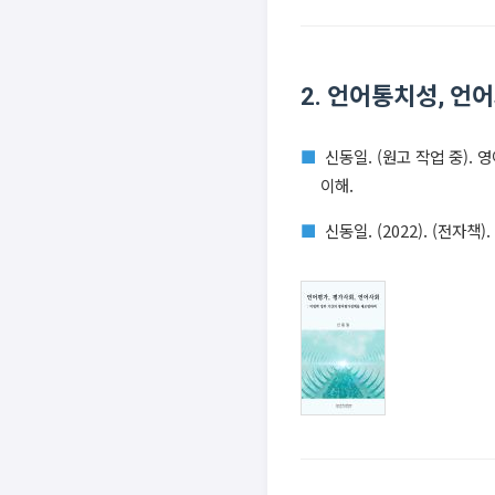
2. 언어통치성, 언
신동일. (원고 작업 중)
이해.
신동일. (2022). (전