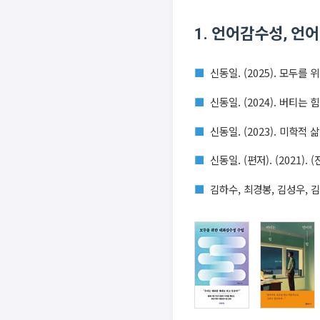
1. 언어감수성, 언
신동일. (2025). 모두를
신동일. (2024). 버티는 
신동일. (2023). 미학적
신동일. (편저). (2021
김하수, 최경봉, 김성우, 김