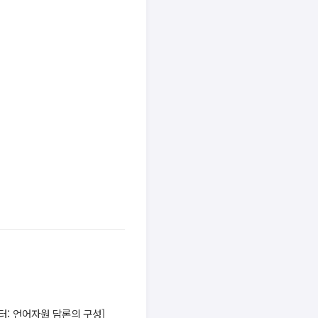
챕터: 언어자원 담론의 구성]