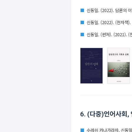
신동일. (2022). 담론의
신동일. (2022). (전자
신동일. (편저). (2021
6. (다중)언어사회
수레쉬 카나가라자, 신동일, 