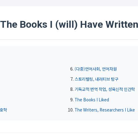
The Books I (will) Have Writte
(다중)언어사회, 언어자원
스토리텔링, 내러티브 탐구
기독교적 번역 작업, 성육신적 인간학
The Books I Liked
기호학
The Writers, Researchers I Like